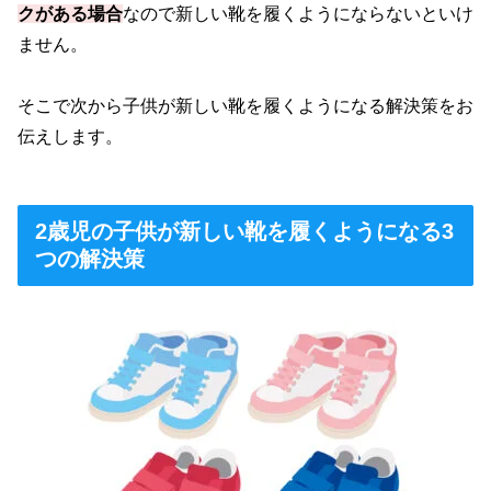
クがある場合
なので新しい靴を履くようにならないといけ
ません。
そこで次から子供が新しい靴を履くようになる解決策をお
伝えします。
2歳児の子供が新しい靴を履くようになる3
つの解決策