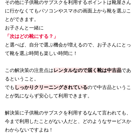
その他に子供靴のサブスクを利用するポイントは靴屋さん
に行かなくてもパソコンやスマホの画面上から靴を選ぶこ
とができます。
お子さんと一緒に
「次はどの靴にする？」
と選べば、自分で選ぶ機会が増えるので、お子さんにとっ
て靴を選ぶ時間も楽しい時間に！
この解決策の注意点は
レンタルなので届く靴は中古品
であ
るということ。
でも
しっかりクリーニングされている
ので中古品というこ
とが気にならず安心して利用できます。
解決策に子供靴のサブスクを利用するなんて言われても、
今まで利用したことがない人だと、どのようなサービスか
わからないですよね！