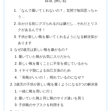
目次
「なんで履いてくれないの？」玄関で毎回思っちゃ
う…
出かける前にグズられるのは嫌だし…それだとリス
クがあるんです！
子供が新しい靴を履いてくれるようになる解決策が
あります
なぜ2歳児は新しい靴を嫌がるの？
履いていた靴がお気に入りだから
新しい靴を履くことに不安を感じているから
イヤイヤ期による自己主張のため
「長靴がいいの！」晴れているのになぜ？
2歳児の子供が新しい靴を履くようになる3つの解決策
一緒に靴を買いに行く
履いていた靴と同じ靴のサイズ違いを買う
子供靴のサブスクを利用する