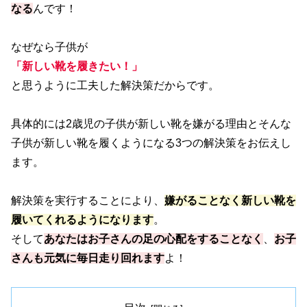
なる
んです！
なぜなら子供が
「新しい靴を履きたい！」
と思うように工夫した解決策だからです。
具体的には2歳児の子供が新しい靴を嫌がる理由とそんな
子供が新しい靴を履くようになる3つの解決策をお伝えし
ます。
解決策を実行することにより、
嫌がることなく新しい靴を
履いてくれるようになります
。
そして
あなたはお子さんの足の心配をすることなく
、
お子
さんも元気に毎日走り回れます
よ！