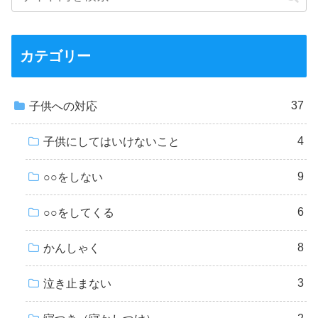
カテゴリー
37
子供への対応
4
子供にしてはいけないこと
9
○○をしない
6
○○をしてくる
8
かんしゃく
3
泣き止まない