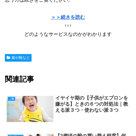
＞＞続きを読む
↑↑↑
どのようなサービスなのかがわかります
服や靴など
関連記事
イヤイヤ期の【子供がエプロンを
ご飯
嫌がる】ときの６つの対処法｜教
える派３つ・使わない派３つ
【2歳頃の靴の買い替え頻度】何