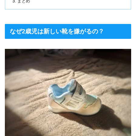
まとめ
なぜ2歳児は新しい靴を嫌がるの？